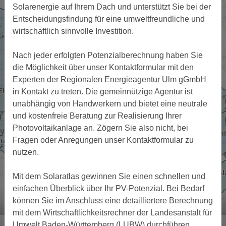
Solarenergie auf Ihrem Dach und unterstützt Sie bei der
Entscheidungsfindung für eine umweltfreundliche und
wirtschaftlich sinnvolle Investition.
Nach jeder erfolgten Potenzialberechnung haben Sie
die Möglichkeit über unser Kontaktformular mit den
Experten der Regionalen Energieagentur Ulm gGmbH
in Kontakt zu treten. Die gemeinnützige Agentur ist
unabhängig von Handwerkern und bietet eine neutrale
und kostenfreie Beratung zur Realisierung Ihrer
Photovoltaikanlage an. Zögern Sie also nicht, bei
Fragen oder Anregungen unser Kontaktformular zu
nutzen.
Mit dem Solaratlas gewinnen Sie einen schnellen und
einfachen Überblick über Ihr PV-Potenzial. Bei Bedarf
können Sie im Anschluss eine detailliertere Berechnung
mit dem Wirtschaftlichkeitsrechner der Landesanstalt für
© Hintergrundkarte vom
Bundesamt für Kartographie und Geodäsie
2026,
Datenquellen
Umwelt Baden-Württemberg (LUBW) durchführen.